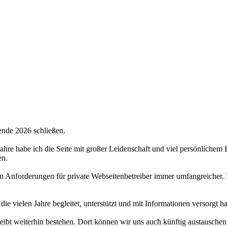
ende 2026 schließen.
 Jahre habe ich die Seite mit großer Leidenschaft und viel persönlichem
en.
hen Anforderungen für private Webseitenbetreiber immer umfangreicher.
 die vielen Jahre begleitet, unterstützt und mit Informationen versorgt 
bt weiterhin bestehen. Dort können wir uns auch künftig austauschen,