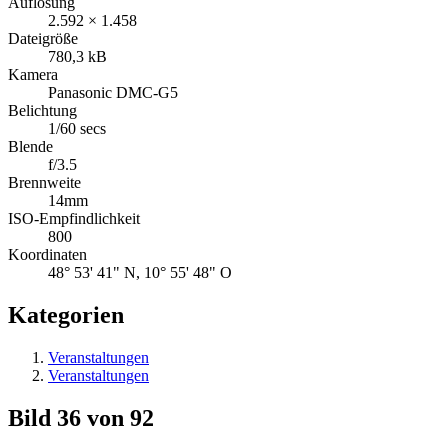
Auflösung
2.592 × 1.458
Dateigröße
780,3 kB
Kamera
Panasonic DMC-G5
Belichtung
1/60 secs
Blende
f/3.5
Brennweite
14mm
ISO-Empfindlichkeit
800
Koordinaten
48° 53' 41" N, 10° 55' 48" O
Kategorien
Veranstaltungen
Veranstaltungen
Bild 36 von 92