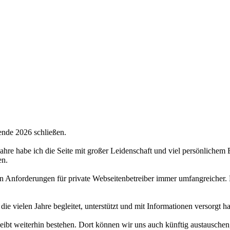
ende 2026 schließen.
 Jahre habe ich die Seite mit großer Leidenschaft und viel persönlichem
en.
hen Anforderungen für private Webseitenbetreiber immer umfangreicher.
 die vielen Jahre begleitet, unterstützt und mit Informationen versorgt 
bt weiterhin bestehen. Dort können wir uns auch künftig austauschen,