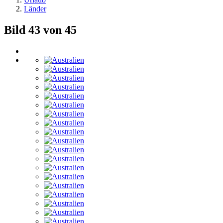
Länder
Bild 43 von 45