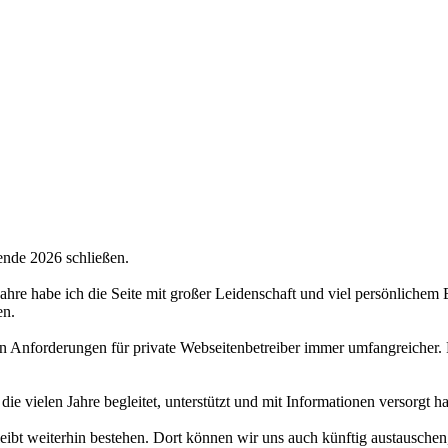
ende 2026 schließen.
 Jahre habe ich die Seite mit großer Leidenschaft und viel persönlichem
en.
hen Anforderungen für private Webseitenbetreiber immer umfangreicher.
 die vielen Jahre begleitet, unterstützt und mit Informationen versorgt 
bt weiterhin bestehen. Dort können wir uns auch künftig austauschen,