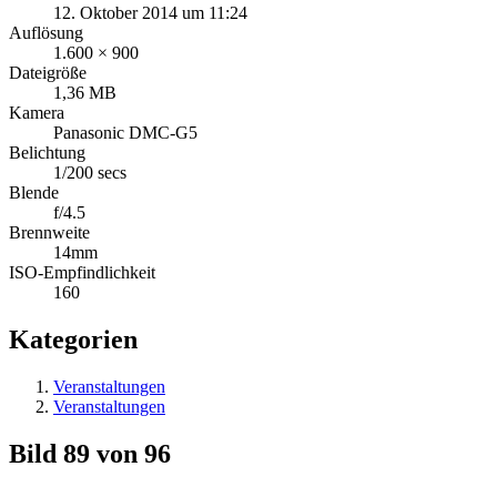
12. Oktober 2014 um 11:24
Auflösung
1.600 × 900
Dateigröße
1,36 MB
Kamera
Panasonic DMC-G5
Belichtung
1/200 secs
Blende
f/4.5
Brennweite
14mm
ISO-Empfindlichkeit
160
Kategorien
Veranstaltungen
Veranstaltungen
Bild 89 von 96