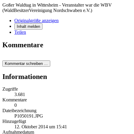
Goßer Waldtag in Wittesheim - Veranstalter war die WBV
(WaldBesitzerVereinigung Nordschwaben e.V.)
Originalgröße anzeigen
Inhalt melden
Teilen
Kommentare
Kommentar schreiben …
Informationen
Zugriffe
3.681
Kommentare
0
Dateibezeichnung
P1050191.JPG
Hinzugefügt
12. Oktober 2014 um 15:41
Aufnahmedatum