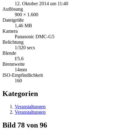
12. Oktober 2014 um 11:40
Auflösung
900 × 1.600
Dateigröße
1,46 MB
Kamera
Panasonic DMC-G5
Belichtung
1/320 secs
Blende
f/5.6
Brennweite
14mm
ISO-Empfindlichkeit
160
Kategorien
Veranstaltungen
Veranstaltungen
Bild 78 von 96