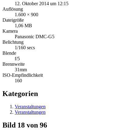
12. Oktober 2014 um 12:15
Auflösung
1.600 × 900
Dateigröße
1,06 MB
Kamera
Panasonic DMC-G5
Belichtung
1/160 secs
Blende
f/5
Brennweite
31mm
ISO-Empfindlichkeit
160
Kategorien
Veranstaltungen
Veranstaltungen
Bild 18 von 96