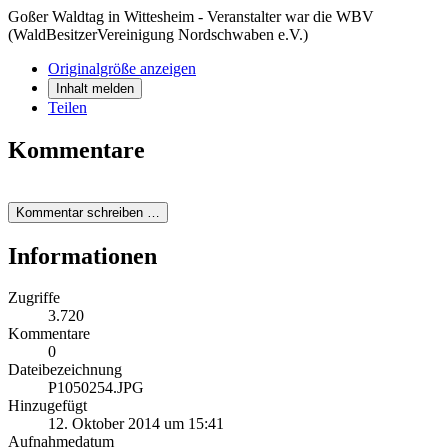
Goßer Waldtag in Wittesheim - Veranstalter war die WBV
(WaldBesitzerVereinigung Nordschwaben e.V.)
Originalgröße anzeigen
Inhalt melden
Teilen
Kommentare
Kommentar schreiben …
Informationen
Zugriffe
3.720
Kommentare
0
Dateibezeichnung
P1050254.JPG
Hinzugefügt
12. Oktober 2014 um 15:41
Aufnahmedatum