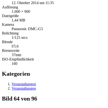
12. Oktober 2014 um 11:35
Auflösung
1.600 × 900
Dateigröße
1,44 MB
Kamera
Panasonic DMC-G5
Belichtung
1/125 secs
Blende
f/5.6
Brennweite
37mm
ISO-Empfindlichkeit
160
Kategorien
Veranstaltungen
Veranstaltungen
Bild 64 von 96