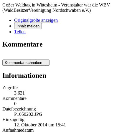
Goßer Waldtag in Wittesheim - Veranstalter war die WBV
(WaldBesitzerVereinigung Nordschwaben e.V.)
Originalgröße anzeigen
Inhalt melden
Teilen
Kommentare
Kommentar schreiben …
Informationen
Zugriffe
3.631
Kommentare
0
Dateibezeichnung
P1050202.JPG
Hinzugefügt
12. Oktober 2014 um 15:41
Aufnahmedatum