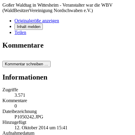
Goßer Waldtag in Wittesheim - Veranstalter war die WBV
(WaldBesitzerVereinigung Nordschwaben e.V.)
Originalgröße anzeigen
Inhalt melden
Teilen
Kommentare
Kommentar schreiben …
Informationen
Zugriffe
3.571
Kommentare
0
Dateibezeichnung
P1050242.JPG
Hinzugefügt
12. Oktober 2014 um 15:41
Aufnahmedatum