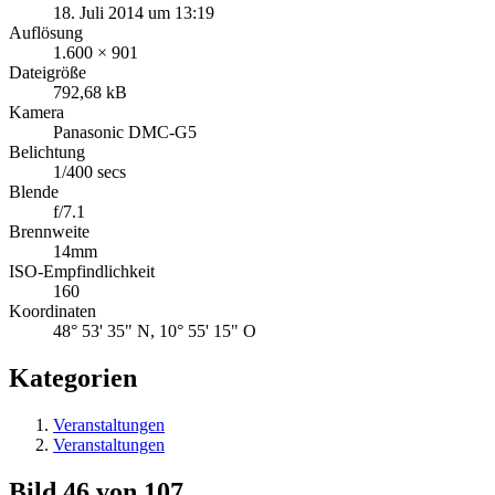
18. Juli 2014 um 13:19
Auflösung
1.600 × 901
Dateigröße
792,68 kB
Kamera
Panasonic DMC-G5
Belichtung
1/400 secs
Blende
f/7.1
Brennweite
14mm
ISO-Empfindlichkeit
160
Koordinaten
48° 53' 35" N, 10° 55' 15" O
Kategorien
Veranstaltungen
Veranstaltungen
Bild 46 von 107