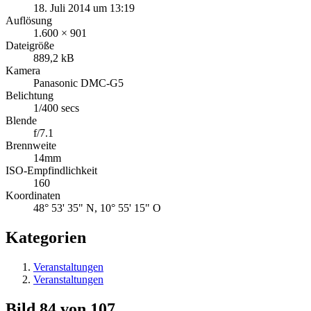
18. Juli 2014 um 13:19
Auflösung
1.600 × 901
Dateigröße
889,2 kB
Kamera
Panasonic DMC-G5
Belichtung
1/400 secs
Blende
f/7.1
Brennweite
14mm
ISO-Empfindlichkeit
160
Koordinaten
48° 53' 35" N, 10° 55' 15" O
Kategorien
Veranstaltungen
Veranstaltungen
Bild 84 von 107