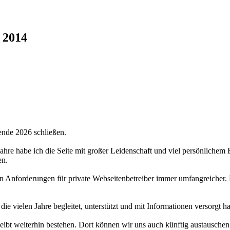
 2014
ende 2026 schließen.
 Jahre habe ich die Seite mit großer Leidenschaft und viel persönlichem
en.
hen Anforderungen für private Webseitenbetreiber immer umfangreicher.
 die vielen Jahre begleitet, unterstützt und mit Informationen versorgt 
bt weiterhin bestehen. Dort können wir uns auch künftig austauschen,