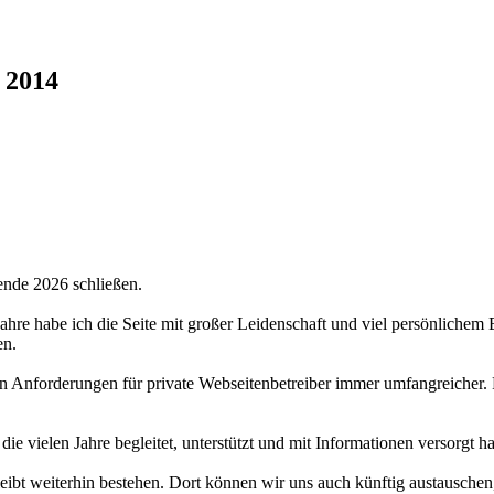
 2014
ende 2026 schließen.
 Jahre habe ich die Seite mit großer Leidenschaft und viel persönlichem
en.
hen Anforderungen für private Webseitenbetreiber immer umfangreicher.
 die vielen Jahre begleitet, unterstützt und mit Informationen versorgt 
bt weiterhin bestehen. Dort können wir uns auch künftig austauschen,