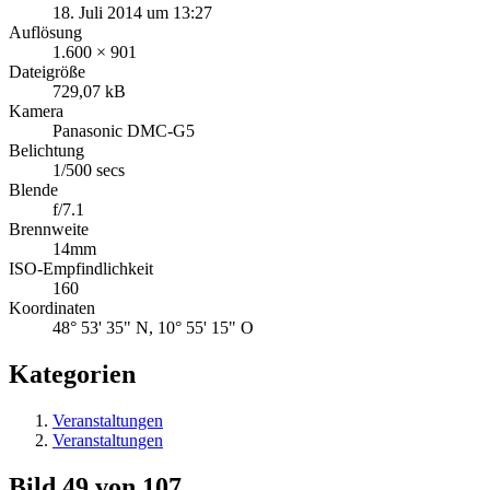
18. Juli 2014 um 13:27
Auflösung
1.600 × 901
Dateigröße
729,07 kB
Kamera
Panasonic DMC-G5
Belichtung
1/500 secs
Blende
f/7.1
Brennweite
14mm
ISO-Empfindlichkeit
160
Koordinaten
48° 53' 35" N, 10° 55' 15" O
Kategorien
Veranstaltungen
Veranstaltungen
Bild 49 von 107