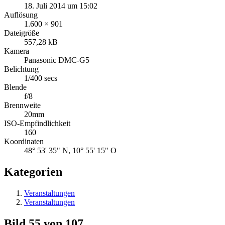
18. Juli 2014 um 15:02
Auflösung
1.600 × 901
Dateigröße
557,28 kB
Kamera
Panasonic DMC-G5
Belichtung
1/400 secs
Blende
f/8
Brennweite
20mm
ISO-Empfindlichkeit
160
Koordinaten
48° 53' 35" N, 10° 55' 15" O
Kategorien
Veranstaltungen
Veranstaltungen
Bild 55 von 107