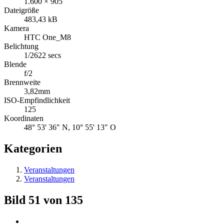
1.600 × 905
Dateigröße
483,43 kB
Kamera
HTC One_M8
Belichtung
1/2622 secs
Blende
f/2
Brennweite
3,82mm
ISO-Empfindlichkeit
125
Koordinaten
48° 53' 36" N, 10° 55' 13" O
Kategorien
Veranstaltungen
Veranstaltungen
Bild 51 von 135