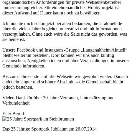
organisatorischen Anforderungen für private Webseitenbetreiber
immer umfangreicher. Für ein ehrenamtliches Hobbyprojekt ist
dieser Aufwand auf Dauer kaum noch zu bewältigen.
Ich möchte mich schon jetzt bei allen bedanken, die la-aktuell.de
über die vielen Jahre begleitet, unterstützt und mit Informationen
versorgt haben. Ohne euch wäre die Seite nicht das geworden, was
sie heute ist.
Unsere Facebook und Instagram -Gruppe „Langenaltheim Aktuell“
bleibt weiterhin bestehen. Dort können wir uns auch künftig
austauschen, Neuigkeiten teilen und über Veranstaltungen in unserer
Gemeinde informieren.
Bis zum Jahresende läuft die Webseite wie gewohnt weiter. Danach
endet ein langer und schöner Abschnitt – die Gemeinschaft bleibt
jedoch bestehen.
Vielen Dank für über 20 Jahre Vertrauen, Unterstützung und
Verbundenheit.
Euer Bernd
Das 25 Jährige Sportpark Jubiläum am 26.07.2014