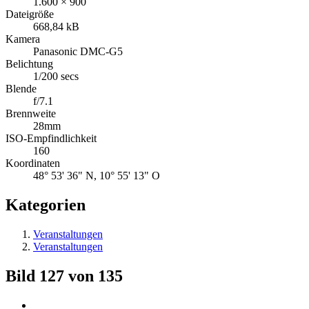
1.600 × 900
Dateigröße
668,84 kB
Kamera
Panasonic DMC-G5
Belichtung
1/200 secs
Blende
f/7.1
Brennweite
28mm
ISO-Empfindlichkeit
160
Koordinaten
48° 53' 36" N, 10° 55' 13" O
Kategorien
Veranstaltungen
Veranstaltungen
Bild 127 von 135