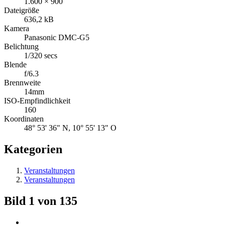
1.600 × 900
Dateigröße
636,2 kB
Kamera
Panasonic DMC-G5
Belichtung
1/320 secs
Blende
f/6.3
Brennweite
14mm
ISO-Empfindlichkeit
160
Koordinaten
48° 53' 36" N, 10° 55' 13" O
Kategorien
Veranstaltungen
Veranstaltungen
Bild 1 von 135