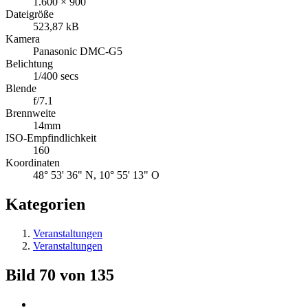
1.600 × 900
Dateigröße
523,87 kB
Kamera
Panasonic DMC-G5
Belichtung
1/400 secs
Blende
f/7.1
Brennweite
14mm
ISO-Empfindlichkeit
160
Koordinaten
48° 53' 36" N, 10° 55' 13" O
Kategorien
Veranstaltungen
Veranstaltungen
Bild 70 von 135