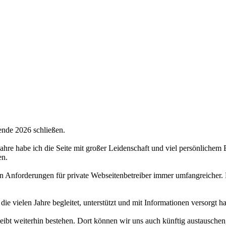
ende 2026 schließen.
 Jahre habe ich die Seite mit großer Leidenschaft und viel persönlichem
en.
hen Anforderungen für private Webseitenbetreiber immer umfangreicher.
 die vielen Jahre begleitet, unterstützt und mit Informationen versorgt 
bt weiterhin bestehen. Dort können wir uns auch künftig austauschen,