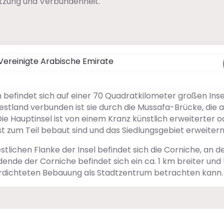
ützung und Verbundenheit.
 befindet sich auf einer 70 Quadratkilometer großen Inse
stland verbunden ist sie durch die Mussafa-Brücke, die a
 Hauptinsel ist von einem Kranz künstlich erweiterter o
st zum Teil bebaut sind und das Siedlungsgebiet erweitern
ichen Flanke der Insel befindet sich die Corniche, an d
nde der Corniche befindet sich ein ca. 1 km breiter und 
erdichteten Bebauung als Stadtzentrum betrachten kann.