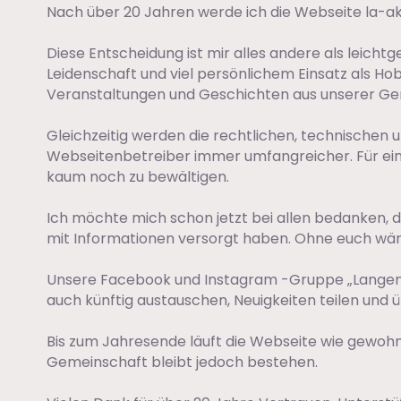
Nach über 20 Jahren werde ich die Webseite la-ak
Diese Entscheidung ist mir alles andere als leichtg
Leidenschaft und viel persönlichem Einsatz als Hob
Veranstaltungen und Geschichten aus unserer Gem
Gleichzeitig werden die rechtlichen, technischen 
Webseitenbetreiber immer umfangreicher. Für ein
kaum noch zu bewältigen.
Ich möchte mich schon jetzt bei allen bedanken, die
mit Informationen versorgt haben. Ohne euch wäre 
Unsere Facebook und Instagram -Gruppe „Langenal
auch künftig austauschen, Neuigkeiten teilen und
Bis zum Jahresende läuft die Webseite wie gewohn
Gemeinschaft bleibt jedoch bestehen.