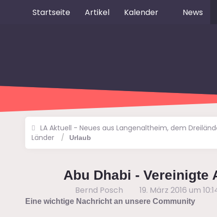
Startseite
Artikel
Kalender
News
LA Aktuell - Neues aus Langenaltheim, dem Dreilän
Länder
Urlaub
Abu Dhabi - Vereinigte
Bernd Posch
19. März 2016 um 10:1
Eine wichtige Nachricht an unsere Community