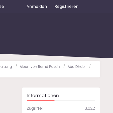
se
Anmelden
Registrieren
altung
Alben von Bernd Posch
Abu Dhabi
Informationen
Zugriffe
3.022