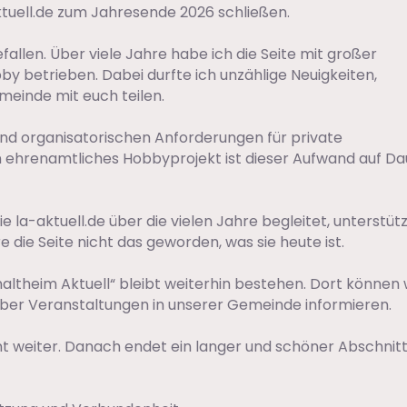
tuell.de zum Jahresende 2026 schließen.
efallen. Über viele Jahre habe ich die Seite mit großer
by betrieben. Dabei durfte ich unzählige Neuigkeiten,
einde mit euch teilen.
und organisatorischen Anforderungen für private
 ehrenamtliches Hobbyprojekt ist dieser Aufwand auf Da
 la-aktuell.de über die vielen Jahre begleitet, unterstüt
die Seite nicht das geworden, was sie heute ist.
theim Aktuell“ bleibt weiterhin bestehen. Dort können 
 über Veranstaltungen in unserer Gemeinde informieren.
t weiter. Danach endet ein langer und schöner Abschnitt