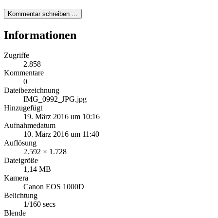
Kommentar schreiben …
Informationen
Zugriffe
2.858
Kommentare
0
Dateibezeichnung
IMG_0992_JPG.jpg
Hinzugefügt
19. März 2016 um 10:16
Aufnahmedatum
10. März 2016 um 11:40
Auflösung
2.592 × 1.728
Dateigröße
1,14 MB
Kamera
Canon EOS 1000D
Belichtung
1/160 secs
Blende