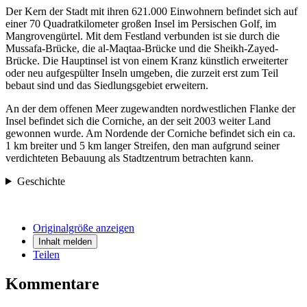
Der Kern der Stadt mit ihren 621.000 Einwohnern befindet sich auf
einer 70 Quadratkilometer großen Insel im Persischen Golf, im
Mangrovengürtel. Mit dem Festland verbunden ist sie durch die
Mussafa-Brücke, die al-Maqtaa-Brücke und die Sheikh-Zayed-
Brücke. Die Hauptinsel ist von einem Kranz künstlich erweiterter
oder neu aufgespülter Inseln umgeben, die zurzeit erst zum Teil
bebaut sind und das Siedlungsgebiet erweitern.
An der dem offenen Meer zugewandten nordwestlichen Flanke der
Insel befindet sich die Corniche, an der seit 2003 weiter Land
gewonnen wurde. Am Nordende der Corniche befindet sich ein ca.
1 km breiter und 5 km langer Streifen, den man aufgrund seiner
verdichteten Bebauung als Stadtzentrum betrachten kann.
Geschichte
Originalgröße anzeigen
Inhalt melden
Teilen
Kommentare