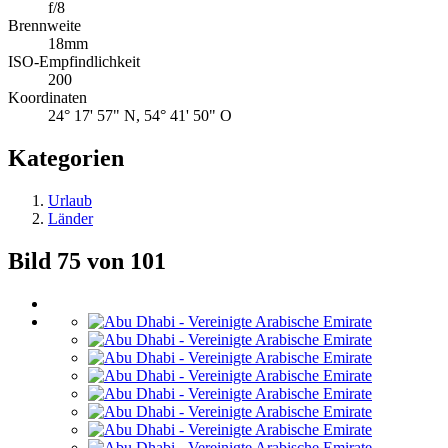
f/8
Brennweite
18mm
ISO-Empfindlichkeit
200
Koordinaten
24° 17' 57" N, 54° 41' 50" O
Kategorien
Urlaub
Länder
Bild 75 von 101