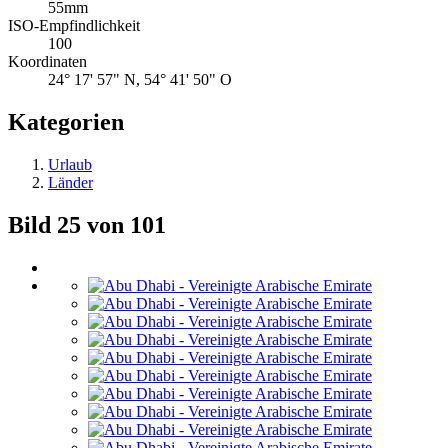
55mm
ISO-Empfindlichkeit
100
Koordinaten
24° 17' 57" N, 54° 41' 50" O
Kategorien
Urlaub
Länder
Bild 25 von 101