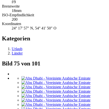
f/9
Brennweite
18mm
ISO-Empfindlichkeit
200
Koordinaten
24° 17' 57" N, 54° 41' 50" O
Kategorien
Urlaub
Länder
Bild 75 von 101