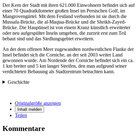
Der Kern der Stadt mit ihren 621.000 Einwohnern befindet sich auf
einer 70 Quadratkilometer großen Insel im Persischen Golf, im
Mangrovengürtel. Mit dem Festland verbunden ist sie durch die
Mussafa-Brücke, die al-Maqtaa-Brücke und die Sheikh-Zayed-
Brücke. Die Hauptinsel ist von einem Kranz künstlich erweiterter
oder neu aufgespülter Inseln umgeben, die zurzeit erst zum Teil
bebaut sind und das Siedlungsgebiet erweitern.
An der dem offenen Meer zugewandten nordwestlichen Flanke der
Insel befindet sich die Corniche, an der seit 2003 weiter Land
gewonnen wurde. Am Nordende der Corniche befindet sich ein ca.
1 km breiter und 5 km langer Streifen, den man aufgrund seiner
verdichteten Bebauung als Stadtzentrum betrachten kann.
Geschichte
Originalgröße anzeigen
Inhalt melden
Teilen
Kommentare