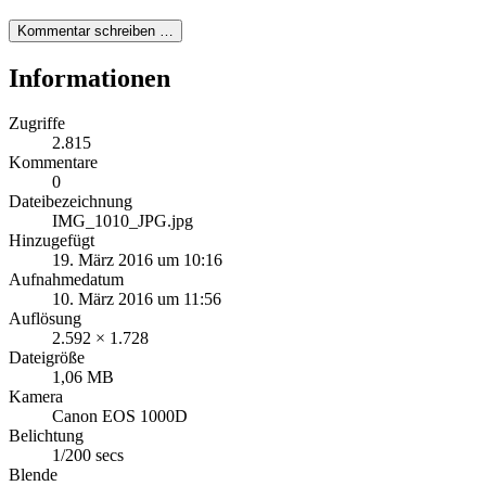
Kommentar schreiben …
Informationen
Zugriffe
2.815
Kommentare
0
Dateibezeichnung
IMG_1010_JPG.jpg
Hinzugefügt
19. März 2016 um 10:16
Aufnahmedatum
10. März 2016 um 11:56
Auflösung
2.592 × 1.728
Dateigröße
1,06 MB
Kamera
Canon EOS 1000D
Belichtung
1/200 secs
Blende