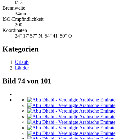
f/13
Brennweite
34mm
ISO-Empfindlichkeit
200
Koordinaten
24° 17' 57" N, 54° 41' 50" O
Kategorien
Urlaub
Länder
Bild 74 von 101