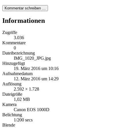
Kommentar schreiben …
Informationen
Zugriffe
3.036
Kommentare
0
Dateibezeichnung
IMG_1020_JPG.jpg
Hinzugefügt
19. März 2016 um 10:16
Aufnahmedatum
12. März 2016 um 14:29
Auflösung
2.592 × 1.728
Dateigröße
1,02 MB
Kamera
Canon EOS 1000D
Belichtung
1/200 secs
Blende