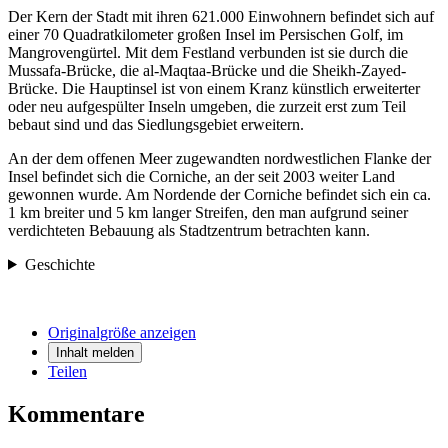
Der Kern der Stadt mit ihren 621.000 Einwohnern befindet sich auf
einer 70 Quadratkilometer großen Insel im Persischen Golf, im
Mangrovengürtel. Mit dem Festland verbunden ist sie durch die
Mussafa-Brücke, die al-Maqtaa-Brücke und die Sheikh-Zayed-
Brücke. Die Hauptinsel ist von einem Kranz künstlich erweiterter
oder neu aufgespülter Inseln umgeben, die zurzeit erst zum Teil
bebaut sind und das Siedlungsgebiet erweitern.
An der dem offenen Meer zugewandten nordwestlichen Flanke der
Insel befindet sich die Corniche, an der seit 2003 weiter Land
gewonnen wurde. Am Nordende der Corniche befindet sich ein ca.
1 km breiter und 5 km langer Streifen, den man aufgrund seiner
verdichteten Bebauung als Stadtzentrum betrachten kann.
Geschichte
Originalgröße anzeigen
Inhalt melden
Teilen
Kommentare