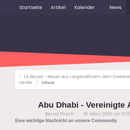
Startseite
Artikel
Kalender
News
LA Aktuell - Neues aus Langenaltheim, dem Dreilän
Länder
Urlaub
Abu Dhabi - Vereinigte
Bernd Posch
19. März 2016 um 10:1
Eine wichtige Nachricht an unsere Community