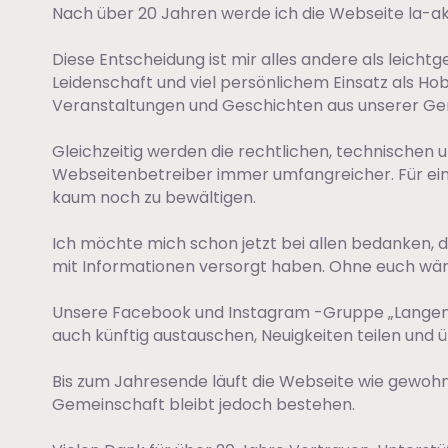
Nach über 20 Jahren werde ich die Webseite la-ak
Diese Entscheidung ist mir alles andere als leichtg
Leidenschaft und viel persönlichem Einsatz als Hob
Veranstaltungen und Geschichten aus unserer Gem
Gleichzeitig werden die rechtlichen, technischen 
Webseitenbetreiber immer umfangreicher. Für ein
kaum noch zu bewältigen.
Ich möchte mich schon jetzt bei allen bedanken, die
mit Informationen versorgt haben. Ohne euch wäre 
Unsere Facebook und Instagram -Gruppe „Langenal
auch künftig austauschen, Neuigkeiten teilen und
Bis zum Jahresende läuft die Webseite wie gewohn
Gemeinschaft bleibt jedoch bestehen.