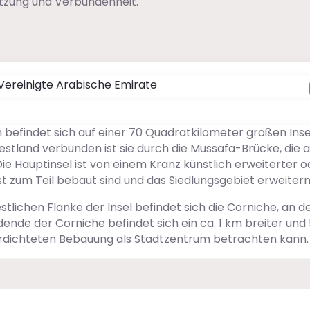
ützung und Verbundenheit.
 befindet sich auf einer 70 Quadratkilometer großen Inse
stland verbunden ist sie durch die Mussafa-Brücke, die a
 Hauptinsel ist von einem Kranz künstlich erweiterter o
st zum Teil bebaut sind und das Siedlungsgebiet erweitern
ichen Flanke der Insel befindet sich die Corniche, an d
nde der Corniche befindet sich ein ca. 1 km breiter und 
erdichteten Bebauung als Stadtzentrum betrachten kann.