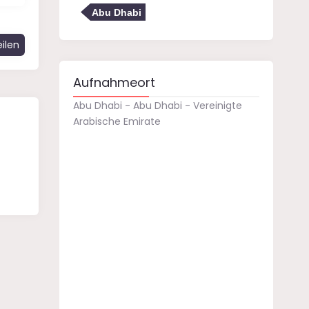
Abu Dhabi
ilen
Aufnahmeort
Abu Dhabi - Abu Dhabi - Vereinigte
Arabische Emirate