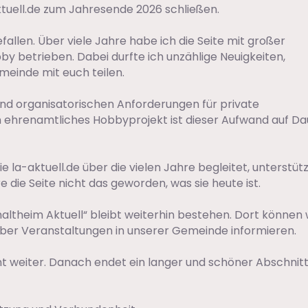
tuell.de zum Jahresende 2026 schließen.
efallen. Über viele Jahre habe ich die Seite mit großer
by betrieben. Dabei durfte ich unzählige Neuigkeiten,
einde mit euch teilen.
und organisatorischen Anforderungen für private
 ehrenamtliches Hobbyprojekt ist dieser Aufwand auf Da
 la-aktuell.de über die vielen Jahre begleitet, unterstüt
die Seite nicht das geworden, was sie heute ist.
theim Aktuell“ bleibt weiterhin bestehen. Dort können 
 über Veranstaltungen in unserer Gemeinde informieren.
t weiter. Danach endet ein langer und schöner Abschnitt